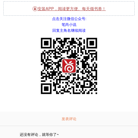
安装APP，阅读更方便、每天领书券！
点击
关注微信公众号:
笔尚小说
回复主角名继续阅读
发表评论
还没有评论，就等你了~