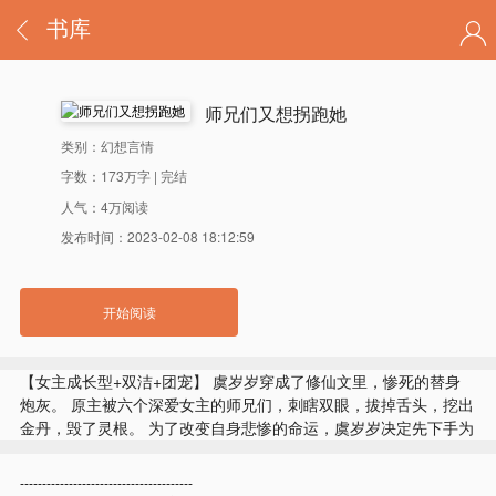
书库
师兄们又想拐跑她
类别：幻想言情
字数：173万字 | 完结
人气：4万阅读
发布时间：2023-02-08 18:12:59
开始阅读
【女主成长型+双洁+团宠】 虞岁岁穿成了修仙文里，惨死的替身
炮灰。 原主被六个深爱女主的师兄们，刺瞎双眼，拔掉舌头，挖出
金丹，毁了灵根。 为了改变自身悲惨的命运，虞岁岁决定先下手为
强，整死黑心师兄们。 可不想坏心办好事，反倒成就了他们。 结
果，师兄们态度就来了个一百八十度大转变。 大师兄：小师妹，绝
---------------------------------------